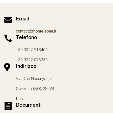

Email
contact@monteleone.it

Telefono
+39 0322-913406
+39 0322-076330

Indirizzo
Via C. di Nassiryah, 5
Gozzano (NO), 28024
Italia

Documenti