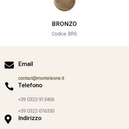
BRONZO
Codice: BRS

Email
contact@monteleone.it

Telefono
+39 0322-913406
+39 0322-076330

Indirizzo