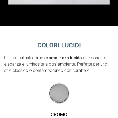
COLORI LUCIDI
Finiture brillanti come
cromo
e
oro lucido
che donano
eleganza e luminosità a ogni ambiente. Perfette per uno
stile classico o contemporaneo con carattere.
CROMO