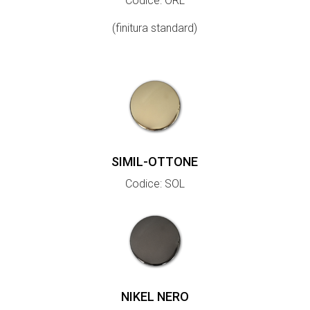
Codice: ORL
(finitura standard)
SIMIL-OTTONE
Codice: SOL
NIKEL NERO