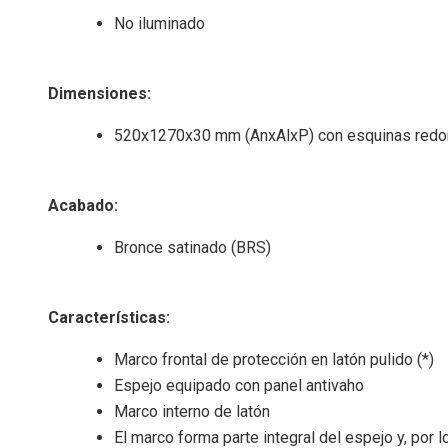
No iluminado
Dimensiones:
520x1270x30 mm (AnxAlxP) con esquinas red
Acabado:
Bronce satinado (BRS)
Características:
Marco frontal de protección en latón pulido (*)
Espejo equipado con panel antivaho
Marco interno de latón
El marco forma parte integral del espejo y, por l