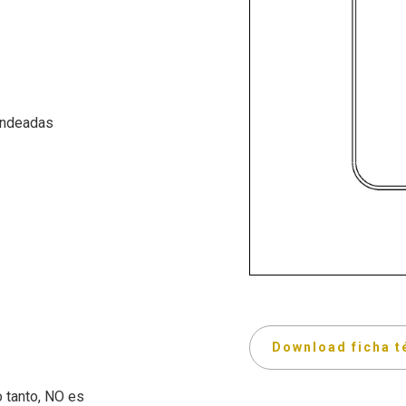
ondeadas
Download ficha t
o tanto, NO es