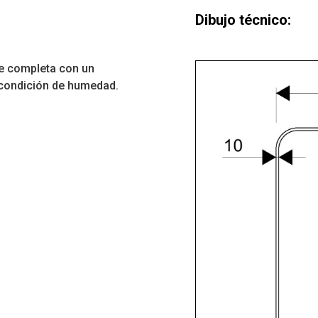
Dibujo técnico:
e completa con un
r condición de humedad.