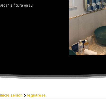
rcar la figura en su
inicie sesión
o
regístrese
.