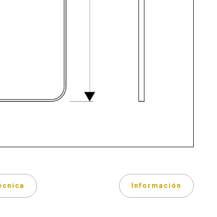
écnica
Información