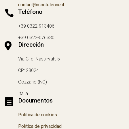
contact@monteleone.it

Teléfono
+39 0322-913406
+39 0322-076330

Dirección
Via C. di Nassiryah, 5
CP: 28024
Gozzano (NO)
Italia

Documentos
Política de cookies
Política de privacidad