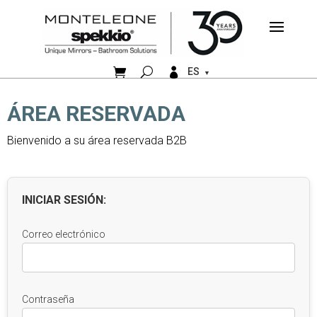


ES
ÁREA RESERVADA
Bienvenido a su área reservada B2B
INICIAR SESIÓN:
Correo electrónico
Contraseña