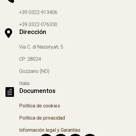
:
+39 0322-913406
+39 0322-076330

Dirección
Via C. di Nassiryah, 5
CP: 28024
Gozzano (NO)
Italia

Documentos
Política de cookies
Política de privacidad
Información legal y Garantías