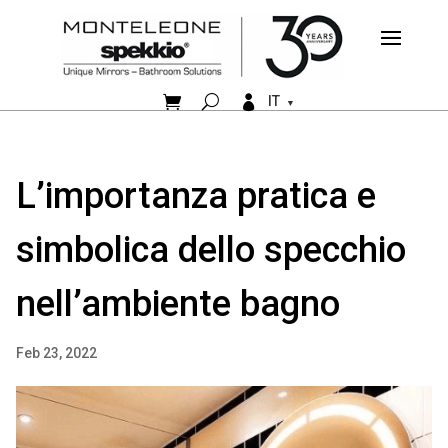


IT
L’importanza pratica e
simbolica dello specchio
nell’ambiente bagno
Feb 23, 2022