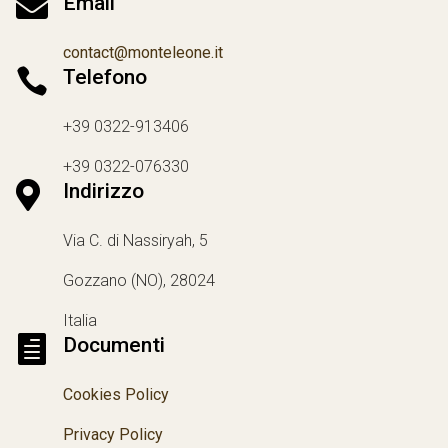

Email
contact@monteleone.it

Telefono
+39 0322-913406
+39 0322-076330

Indirizzo
Via C. di Nassiryah, 5
Gozzano (NO), 28024
Italia

Documenti
Cookies Policy
Privacy Policy