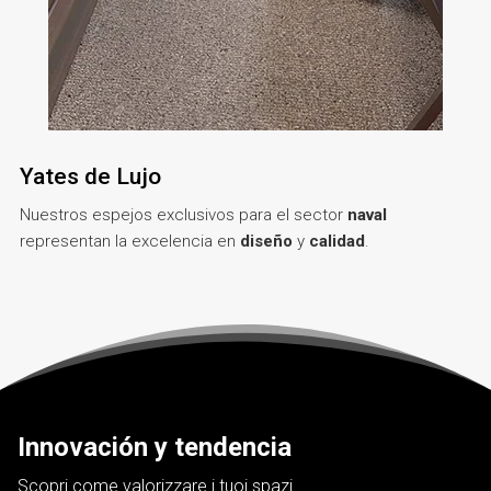
Yates de Lujo
Nuestros espejos exclusivos para el sector
naval
representan la excelencia en
diseño
y
calidad
.
Innovación y tendencia
Scopri come valorizzare i tuoi spazi