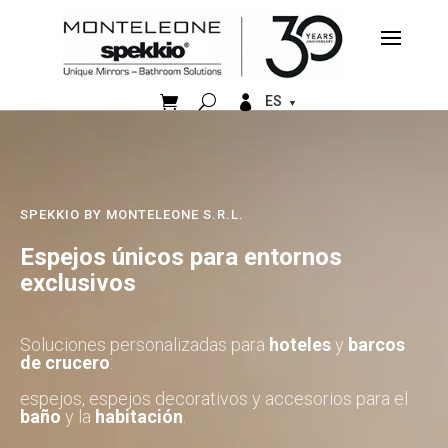


ES
SPEKKIO BY MONTELEONE S.R.L.
Espejos únicos para entornos
exclusivos
Soluciones personalizadas para
hoteles
y
barcos
de crucero
:
espejos, espejos decorativos y accesorios para el
baño
y la
habitación
.