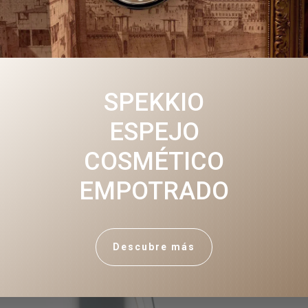
SPEKKIO
ESPEJO
COSMÉTICO
EMPOTRADO
Descubre más