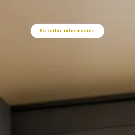
Solicitar información