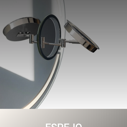
Spekkio