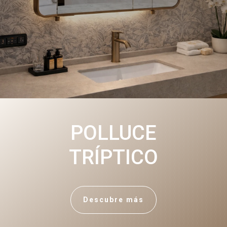
POLLUCE
TRÍPTICO
Descubre más