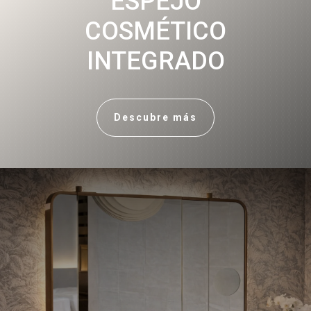
ESPEJO
COSMÉTICO
INTEGRADO
Descubre más
Spekkio