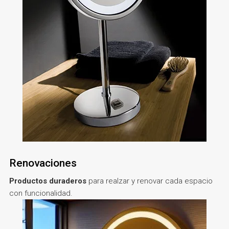
Renovaciones
Productos duraderos
para realzar y renovar cada espacio
con funcionalidad.