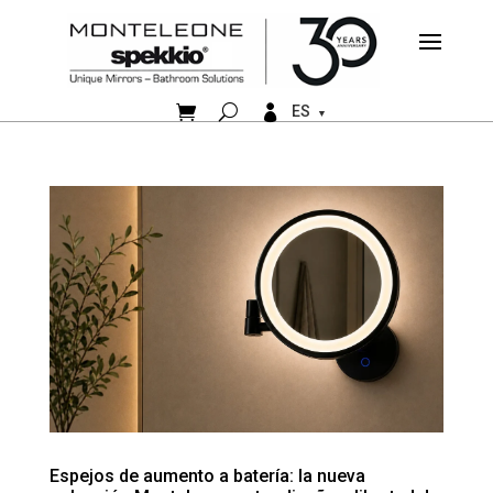


ES
Espejos de aumento a batería: la nueva