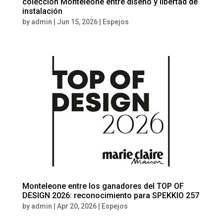
colección Monteleone entre diseño y libertad de
instalación
by
admin
|
Jun 15, 2026
|
Espejos
Monteleone entre los ganadores del TOP OF
DESIGN 2026: reconocimiento para SPEKKIO 257
by
admin
|
Apr 20, 2026
|
Espejos