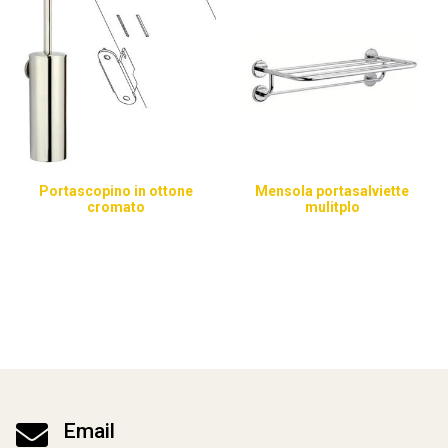
Portascopino in ottone
Mensola portasalviette
cromato
mulitplo

Email