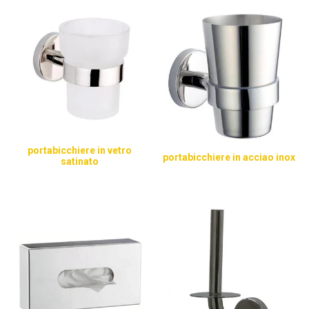
portabicchiere in vetro
portabicchiere in acciao inox
satinato