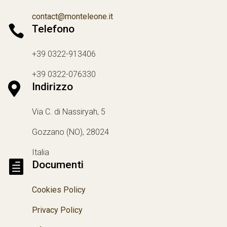
contact@monteleone.it

Telefono
+39 0322-913406
+39 0322-076330

Indirizzo
Via C. di Nassiryah, 5
Gozzano (NO), 28024
Italia

Documenti
Cookies Policy
Privacy Policy