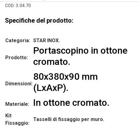
COD:
3.04.70
Specifiche del prodotto:
Categoria:
STAR INOX.
Portascopino in ottone
Prodotto:
cromato.
80x380x90 mm
Dimensioni:
(LxAxP).
In ottone cromato.
Materiale:
Kit
Tasselli di fissaggio per muro.
Fissaggio: