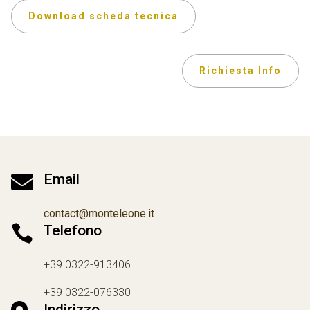
Download scheda tecnica
Richiesta Info

Email
contact@monteleone.it

Telefono
+39 0322-913406
+39 0322-076330
Indirizzo