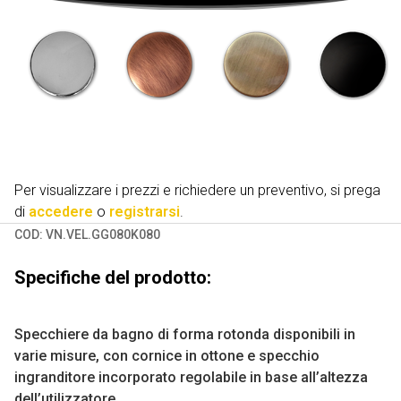
Per visualizzare i prezzi e richiedere un preventivo, si prega
di
accedere
o
registrarsi
.
COD:
VN.VEL.GG080K080
Specifiche del prodotto:
Specchiere da bagno di forma rotonda disponibili in
varie misure, con cornice in ottone e specchio
ingranditore incorporato regolabile in base all’altezza
dell’utilizzatore.