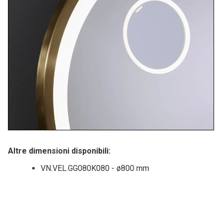
Altre dimensioni disponibili:
VN.VEL.GG080K080 - ø800 mm