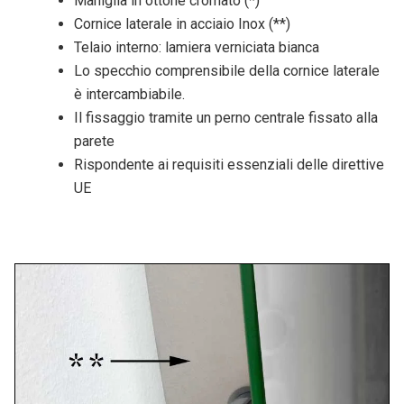
Maniglia in ottone cromato (*)
Cornice laterale in acciaio Inox (**)
Telaio interno: lamiera verniciata bianca
Lo specchio comprensibile della cornice laterale
è intercambiabile.
Il fissaggio tramite un perno centrale fissato alla
parete
Rispondente ai requisiti essenziali delle direttive
UE