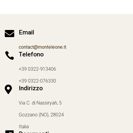

Email
contact@monteleone.it

Telefono
+39 0322-913406
+39 0322-076330

Indirizzo
Via C. di Nassiryah, 5
Gozzano (NO), 28024
Italia