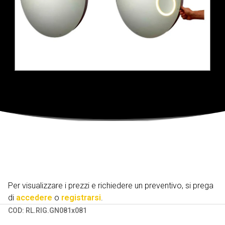
Per visualizzare i prezzi e richiedere un preventivo, si prega
di
accedere
o
registrarsi
.
COD:
RL.RIG.GN081x081