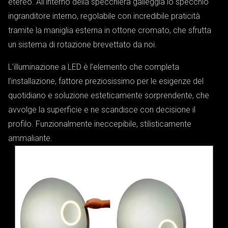
etereo. All’interno della specchiera galleggia lo specchio
ingranditore interno, regolabile con incredibile praticità
tramite la maniglia esterna in ottone cromato, che sfrutta
un sistema di rotazione brevettato da noi.
L’illuminazione a LED è l’elemento che completa
l’installazione, fattore preziosissimo per le esigenze del
quotidiano e soluzione esteticamente sorprendente, che
avvolge la superficie e ne scandisce con decisione il
profilo. Funzionalmente ineccepibile, stilisticamente
ammaliante.