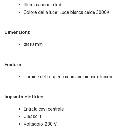
Illuminazione a led
Colore della luce: Luce bianca calda 3000K
Dimensioni
:
ø810 mm
Finitura
:
Cornice dello specchio in acciaio inox lucido
Impianto elettrico
:
Entrata cavi centrale
Classe: I
Voltaggio: 230 V