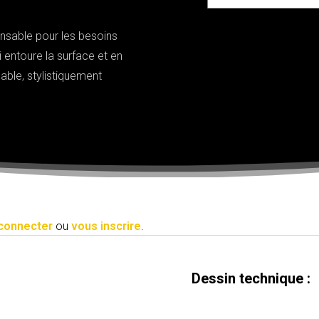
ensable pour les besoins
 entoure la surface et en
able, stylistiquement
connecter
ou
vous inscrire
.
Dessin technique :