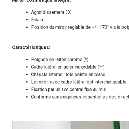
Miroir cosmétique intégré:
Agrandissement 3X
Éclairé
Position du miroir réglable de +/- 170° via la poi
Caractéristiques:
Poignée en laiton chromé (*)
Cadre latéral en acier inoxydable (**)
Châssis interne : tôle peinte en blanc
Le miroir avec cadre latéral est interchangeable.
Fixation par un axe central fixé au mur
Conforme aux exigences essentielles des direct