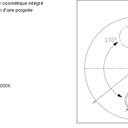
ir cosmétique intégré
en d’une poignée
 3000K