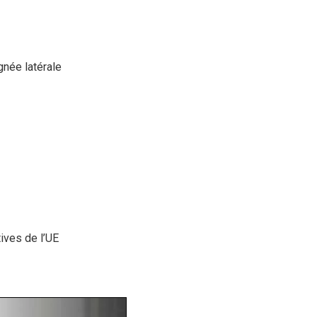
gnée latérale
ives de l’UE