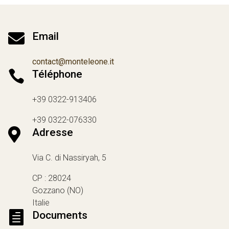

Email
contact@monteleone.it

Téléphone
+39 0322-913406
+39 0322-076330

Adresse
Via C. di Nassiryah, 5
CP : 28024
Gozzano (NO)
Italie

Documents