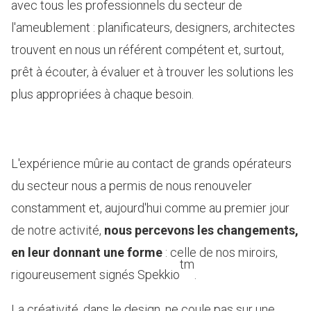
avec tous les professionnels du secteur de
l'ameublement : planificateurs, designers, architectes
trouvent en nous un référent compétent et, surtout,
prêt à écouter, à évaluer et à trouver les solutions les
plus appropriées à chaque besoin.
L'expérience mûrie au contact de grands opérateurs
du secteur nous a permis de nous renouveler
constamment et, aujourd'hui comme au premier jour
de notre activité,
nous percevons les changements,
en leur donnant une forme
: celle de nos miroirs,
tm
rigoureusement signés Spekkio
.
La créativité, dans le design, ne coule pas sur une