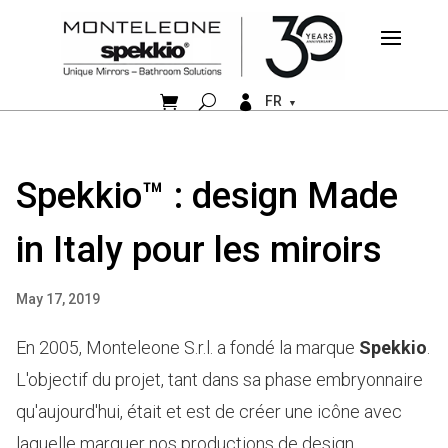


FR
Spekkio™ : design Made
in Italy pour les miroirs
May 17, 2019
En 2005, Monteleone S.r.l. a fondé la marque
Spekkio
.
L'objectif du projet, tant dans sa phase embryonnaire
qu'aujourd'hui, était et est de créer une icône avec
laquelle marquer nos productions de design