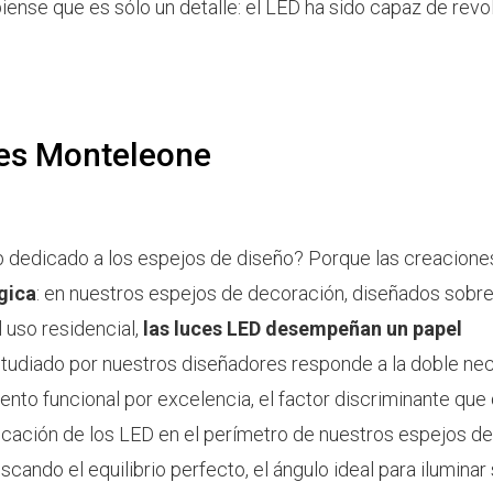
piense que es sólo un detalle: el LED ha sido capaz de revo
nes Monteleone
eb dedicado a los espejos de diseño? Porque las creacione
gica
: en nuestros espejos de decoración, diseñados sobr
l uso residencial,
las luces LED desempeñan un papel
studiado por nuestros diseñadores responde a la doble ne
mento funcional por excelencia, el factor discriminante que
locación de los LED en el perímetro de nuestros espejos de
ndo el equilibrio perfecto, el ángulo ideal para iluminar 