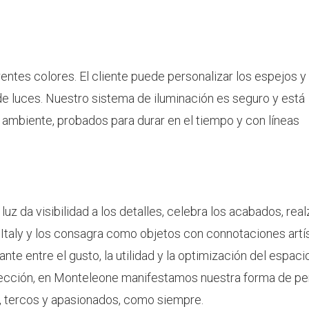
ntes colores. El cliente puede personalizar los espejos y 
 de luces. Nuestro sistema de iluminación es seguro y está
ambiente, probados para durar en el tiempo y con líneas
la luz da visibilidad a los detalles, celebra los acabados, real
Italy y los consagra como objetos con connotaciones artís
nte entre el gusto, la utilidad y la optimización del espacio
fección, en Monteleone manifestamos nuestra forma de pe
a, tercos y apasionados, como siempre.