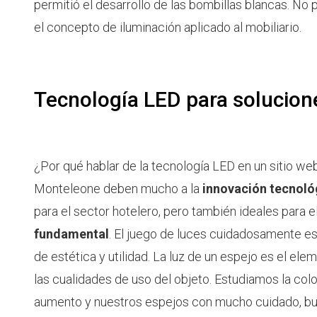
permitió el desarrollo de las bombillas blancas. No 
el concepto de iluminación aplicado al mobiliario.
Tecnología LED para solucio
¿Por qué hablar de la tecnología LED en un sitio w
Monteleone deben mucho a la
innovación tecnoló
para el sector hotelero, pero también ideales para e
fundamental
. El juego de luces cuidadosamente e
de estética y utilidad. La luz de un espejo es el ele
las cualidades de uso del objeto. Estudiamos la co
aumento y nuestros espejos con mucho cuidado, busca