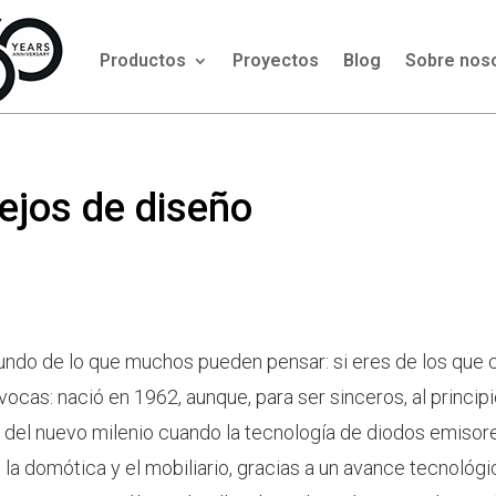
Productos
Proyectos
Blog
Sobre nos
ejos de diseño
ndo de lo que muchos pueden pensar: si eres de los que 
vocas: nació en 1962, aunque, para ser sinceros, al principi
s del nuevo milenio cuando la tecnología de diodos emisor
la domótica y el mobiliario, gracias a un avance tecnológ