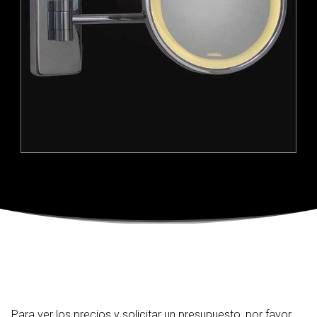
Para ver los precios y solicitar un presupuesto, por favor