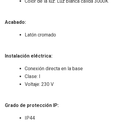
Color de la luz: Luz blanca cálida 3000K
Acabado
:
Latón cromado
Instalación eléctrica
:
Conexión directa en la base
Clase: I
Voltaje: 230 V
Grado de protección IP
:
IP44