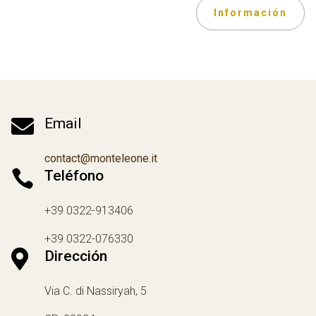
Información

Email
contact@monteleone.it

Teléfono
+39 0322-913406
+39 0322-076330

Dirección
Via C. di Nassiryah, 5