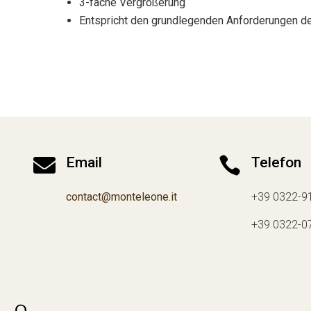
3-fache Vergrößerung
Entspricht den grundlegenden Anforderungen de

Email

Telefon
contact@monteleone.it
+39 0322-9
+39 0322-0