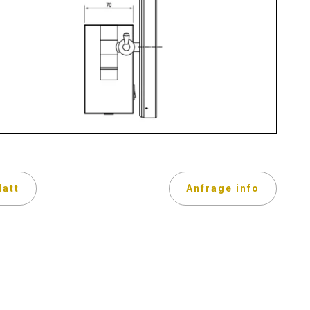
latt
Anfrage info