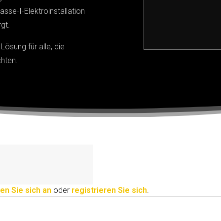
asse-I-Elektroinstallation
gt.
 Lösung für alle, die
chten.
en Sie sich an
oder
registrieren Sie sich
.