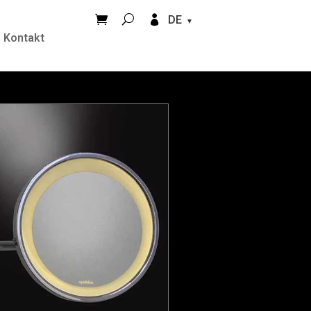


DE
Kontakt