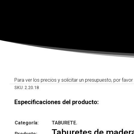
Para ver los precios y solicitar un presupuesto, por favor
SKU:
2.20.18
Especificaciones del producto:
Categoría:
TABURETE.
Taburetes de mader
Producto: