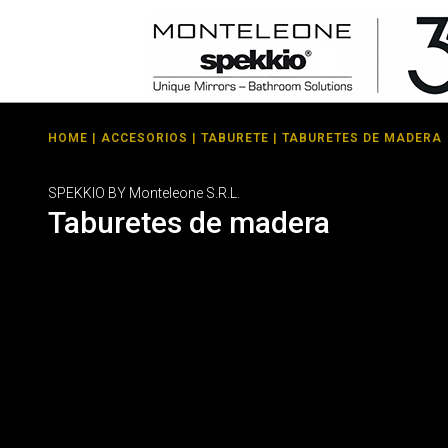
HOME
|
ACCESORIOS
|
TABURETE
| TABURETES DE MADERA
SPEKKIO BY Monteleone S.R.L.
Taburetes de madera