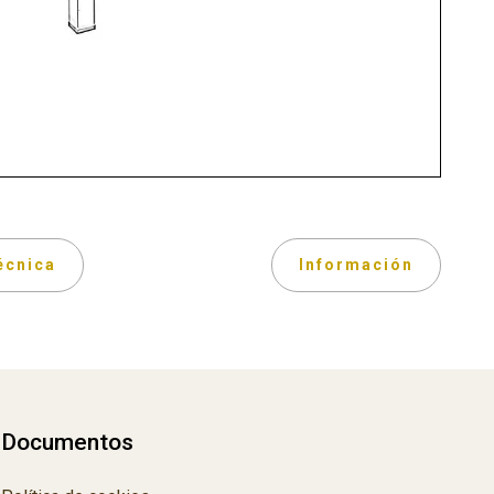
écnica
Información
Documentos