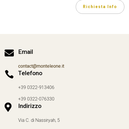
Richiesta Info

Email
contact@monteleone.it

Telefono
+39 0322-913406
+39 0322-076330

Indirizzo
Via C. di Nassiryah, 5