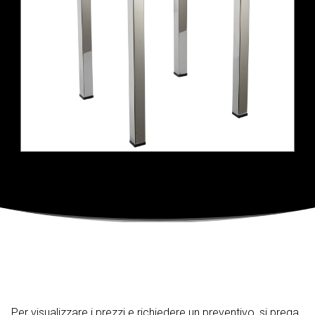
Per visualizzare i prezzi e richiedere un preventivo, si prega