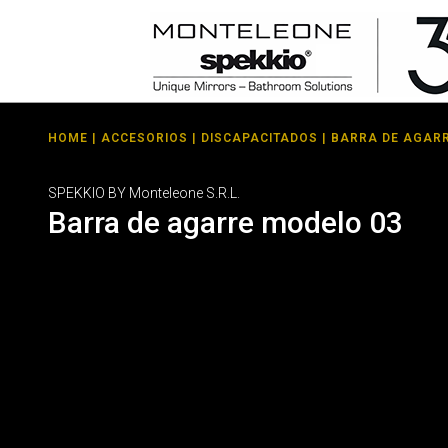
HOME
|
ACCESORIOS
|
DISCAPACITADOS
| BARRA DE AGAR
SPEKKIO BY Monteleone S.R.L.
Barra de agarre modelo 03