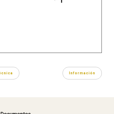
écnica
Información
Documentos