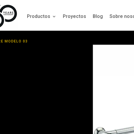
Productos
Proyectos
Blog
Sobre nos
RE MODELO 03