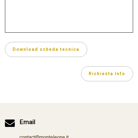
Download scheda tecnica
Richiesta Info

Email
contact@monteleone.it