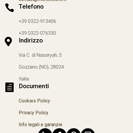

Telefono
+39 0322-913406
+39 0322-076330

Indirizzo
Via C. di Nassiryah, 5
Gozzano (NO), 28024
Italia

Documenti
Cookies Policy
Privacy Policy
Info legali e garanzie