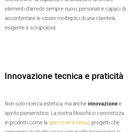
elementi d’arredo sempre nuovi, personali e capaci di
accontentare le visioni molteplici di una clientela
esigente e scrupolosa.
Innovazione tecnica e praticità
Non solo ricerca estetica, ma anche
innovazione
e
spirito pionieristico. La nostra filosofia si concretizza
in prodotti come la
specchiera Venus
, progetti che
coniugano lo studio visivo con quello tecnico per la