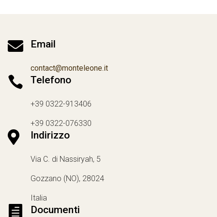

Email
contact@monteleone.it

Telefono
+39 0322-913406
+39 0322-076330

Indirizzo
Via C. di Nassiryah, 5
Gozzano (NO), 28024
Italia

Documenti