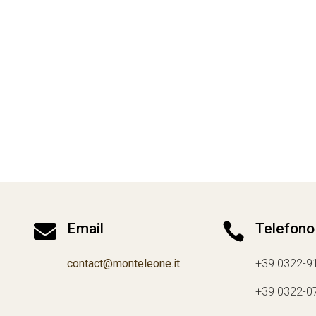

Email

Telefono
contact@monteleone.it
+39 0322-9
+39 0322-0