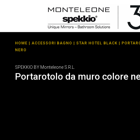
HOME
|
ACCESSORI BAGNO
|
STAR HOTEL BLACK
| PORTAR
NERO
SPEKKIO BY Monteleone S.R.L.
Portarotolo da muro colore n