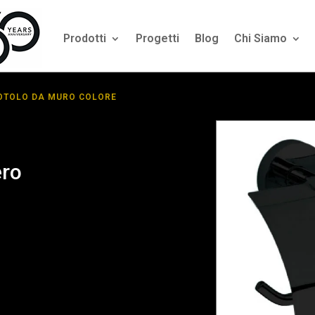
Prodotti
Progetti
Blog
Chi Siamo
OTOLO DA MURO COLORE
ero