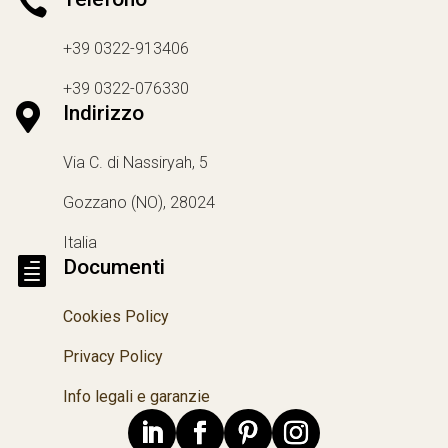

+39 0322-913406
+39 0322-076330

Indirizzo
Via C. di Nassiryah, 5
Gozzano (NO), 28024
Italia

Documenti
Cookies Policy
Privacy Policy
Info legali e garanzie