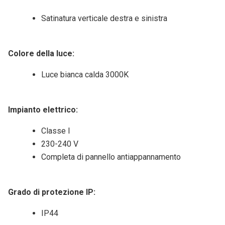
Satinatura verticale destra e sinistra
Colore della luce:
Luce bianca calda 3000K
Impianto elettrico:
Classe I
230-240 V
Completa di pannello antiappannamento
Grado di protezione IP:
IP44