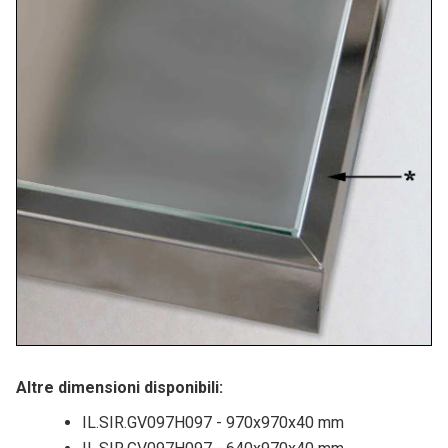
Altre dimensioni disponibili:
IL.SIR.GV097H097 - 970x970x40 mm