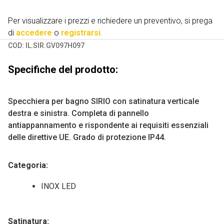
Per visualizzare i prezzi e richiedere un preventivo, si prega
di
accedere
o
registrarsi
.
COD:
IL.SIR.GV097H097
Specifiche del prodotto:
Specchiera per bagno SIRIO con satinatura verticale
destra e sinistra. Completa di pannello
antiappannamento e rispondente ai requisiti essenziali
delle direttive UE. Grado di protezione IP44.
Categoria
:
INOX LED
Satinatura: