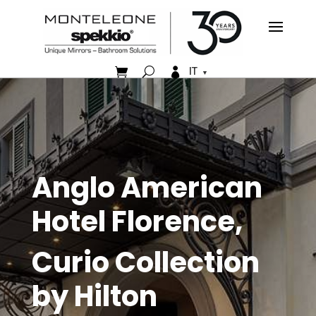


IT
Anglo American
Hotel Florence,
Curio Collection
by Hilton