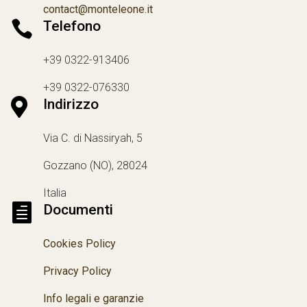
contact@monteleone.it

Telefono
+39 0322-913406
+39 0322-076330

Indirizzo
Via C. di Nassiryah, 5
Gozzano (NO), 28024
Italia

Documenti
Cookies Policy
Privacy Policy
Info legali e garanzie