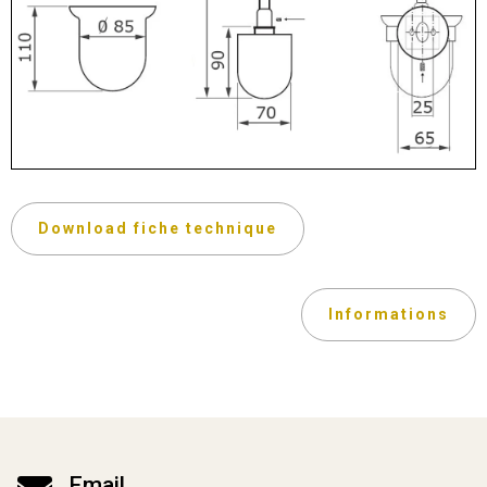
Download fiche technique
Informations
Email