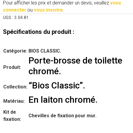
Pour afficher les prix et demander un devis, veuillez
vous
connecter
ou
vous inscrire
.
UGS :
3.04.81
Spécifications du produit :
Catégorie:
BIOS CLASSIC.
Porte-brosse de toilette
Produit:
chromé.
“Bios Classic”.
Collection:
En laiton chromé.
Matériau:
Kit de
Chevilles de fixation pour mur.
fixation: