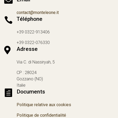

contact@monteleone.it

Téléphone
+39 0322-913406
+39 0322-076330

Adresse
Via C. di Nassiryah, 5
CP : 28024
Gozzano (NO)
Italie

Documents
Politique relative aux cookies
Politique de confidentialité