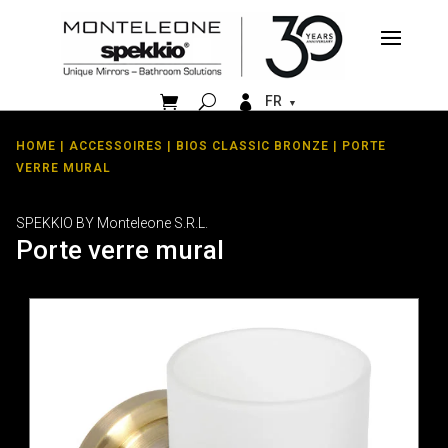


FR
HOME
|
ACCESSOIRES
|
BIOS CLASSIC BRONZE
| PORTE
VERRE MURAL
SPEKKIO BY Monteleone S.R.L.
Porte verre mural