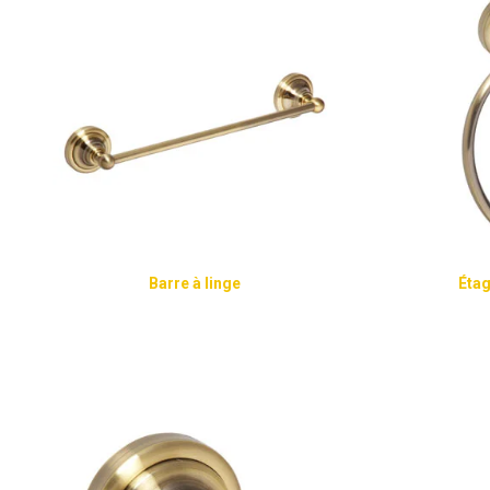
Barre à linge
Étag