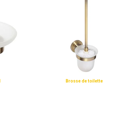
l
Brosse de toilette