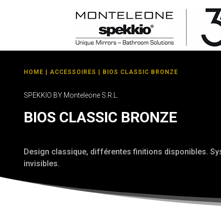
HOME
|
ACCESSOIRES
| BIOS CLASSIC BRONZE
SPEKKIO BY Monteleone S.R.L.
BIOS CLASSIC BRONZE
Design classique, différentes finitions disponibles. Sy
invisibles.