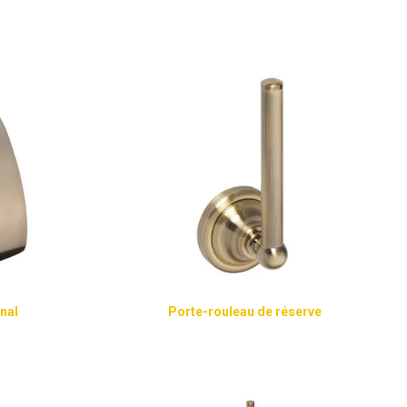
inal
Porte-rouleau de réserve