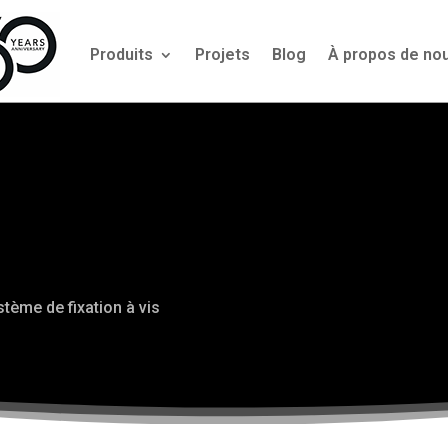
Produits
Projets
Blog
À propos de no
stème de fixation à vis