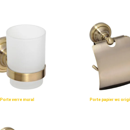
Porte verre mural
Porte papier wc orig