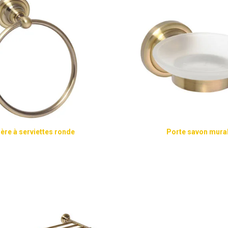
ère à serviettes ronde
Porte savon mura