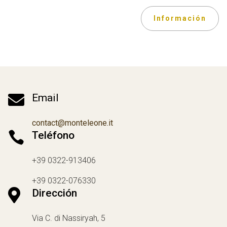
Información

Email
contact@monteleone.it

Teléfono
+39 0322-913406
+39 0322-076330

Dirección
Via C. di Nassiryah, 5