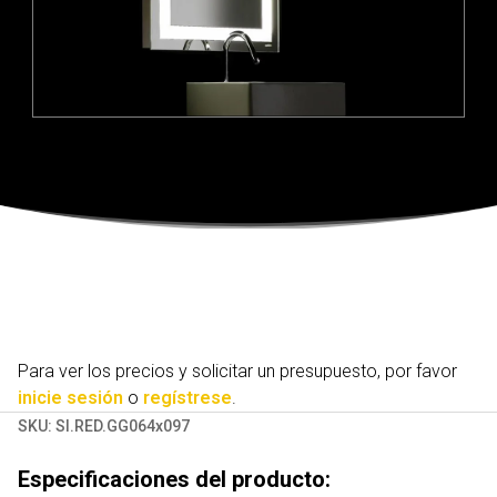
Para ver los precios y solicitar un presupuesto, por favor
inicie sesión
o
regístrese
.
SKU:
SI.RED.GG064x097
Especificaciones del producto: