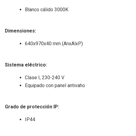
Blanco cálido 3000K
Dimensiones:
640x970x40 mm (AnxAlxP)
Sistema eléctrico:
Clase I, 230-240 V
Equipado con panel antivaho
Grado de protección IP:
IP44