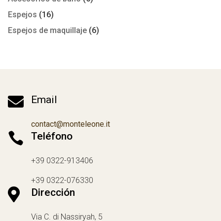
Espejos
(16)
Espejos de maquillaje
(6)

Email
contact@monteleone.it

Teléfono
+39 0322-913406
+39 0322-076330

Dirección
Via C. di Nassiryah, 5