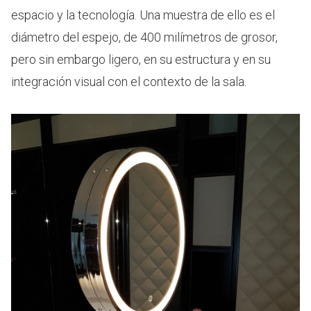
espacio y la tecnología. Una muestra de ello es el
diámetro del espejo, de 400 milímetros de grosor,
pero sin embargo ligero, en su estructura y en su
integración visual con el contexto de la sala.