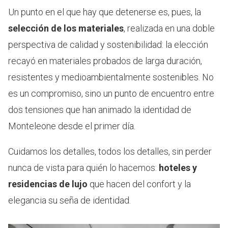
Un punto en el que hay que detenerse es, pues, la
selección de los materiales
, realizada en una doble
perspectiva de calidad y sostenibilidad: la elección
recayó en materiales probados de larga duración,
resistentes y medioambientalmente sostenibles. No
es un compromiso, sino un punto de encuentro entre
dos tensiones que han animado la identidad de
Monteleone desde el primer día.
Cuidamos los detalles, todos los detalles, sin perder
nunca de vista para quién lo hacemos:
hoteles y
residencias de lujo
que hacen del confort y la
elegancia su seña de identidad.