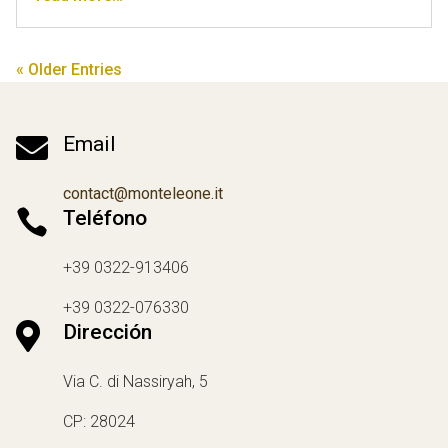
« Older Entries

Email
contact@monteleone.it

Teléfono
+39 0322-913406
+39 0322-076330

Dirección
Via C. di Nassiryah, 5
CP: 28024