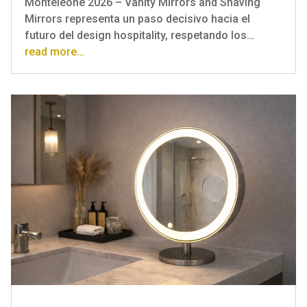
Monteleone 2026 – Vanity Mirrors and Shaving
Mirrors representa un paso decisivo hacia el
futuro del design hospitality, respetando los…
read more…