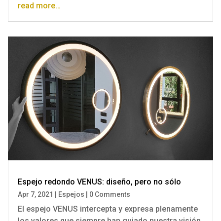
read more…
Espejo redondo VENUS: diseño, pero no sólo
Apr 7, 2021
|
Espejos
|
0 Comments
El espejo VENUS intercepta y expresa plenamente
los valores que siempre han guiado nuestra visión