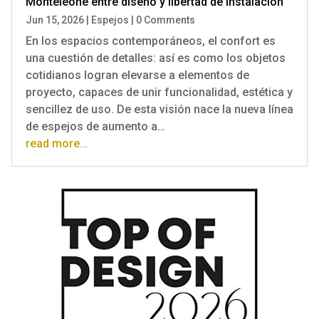
Monteleone entre diseño y libertad de instalación
Jun 15, 2026
|
Espejos
|
0 Comments
En los espacios contemporáneos, el confort es
una cuestión de detalles: así es como los objetos
cotidianos logran elevarse a elementos de
proyecto, capaces de unir funcionalidad, estética y
sencillez de uso. De esta visión nace la nueva línea
de espejos de aumento a…
read more…