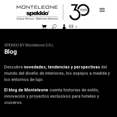


ES
SPEKKIO BY Monteleone S.R.L.
Blog
Descubre
novedades, tendencias y perspectivas
del
mundo del diseño de interiores, los espejos a medida y
los entornos de lujo.
El blog de Monteleone
cuenta historias de estilo,
innovación y proyectos exclusivos para hoteles y
cruceros.