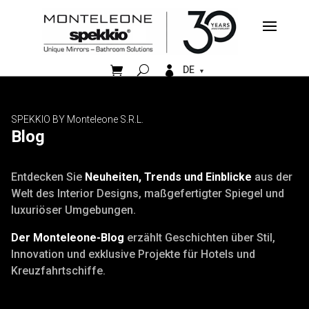


DE
SPEKKIO BY Monteleone S.R.L.
Blog
Entdecken Sie
Neuheiten, Trends und Einblicke
aus der
Welt des Interior Designs, maßgefertigter Spiegel und
luxuriöser Umgebungen.
Der Monteleone-Blog
erzählt Geschichten über Stil,
Innovation und exklusive Projekte für Hotels und
Kreuzfahrtschiffe.