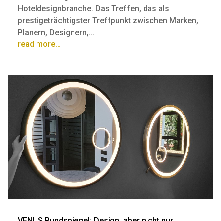
Hoteldesignbranche. Das Treffen, das als
prestigeträchtigster Treffpunkt zwischen Marken,
Planern, Designern,…
read more…
VENUS Rundspiegel: Design, aber nicht nur