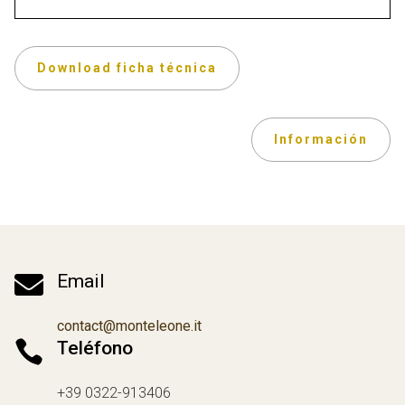
Download ficha técnica
Información

Email
contact@monteleone.it

Teléfono
+39 0322-913406