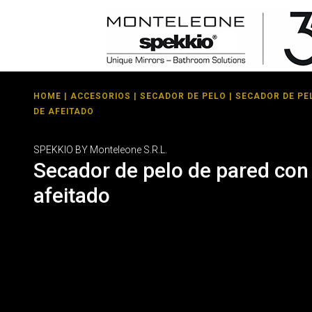
HOME
|
ACCESORIOS
|
SECADOR DE PELO
| SECADOR DE PE
DE AFEITADO
SPEKKIO BY Monteleone S.R.L.
Secador de pelo de pared con
afeitado