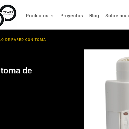
Productos
Proyectos
Blog
Sobre nos
LO DE PARED CON TOMA
 toma de