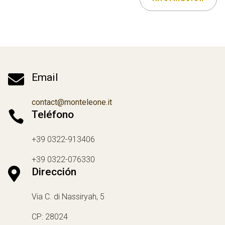

Email
contact@monteleone.it

Teléfono
+39 0322-913406
+39 0322-076330

Dirección
Via C. di Nassiryah, 5
CP: 28024