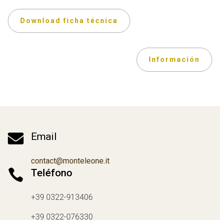
Download ficha técnica
Información

Email
contact@monteleone.it

Teléfono
+39 0322-913406
+39 0322-076330