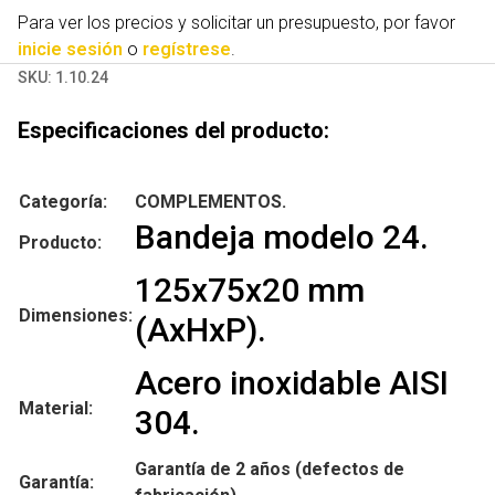
Para ver los precios y solicitar un presupuesto, por favor
inicie sesión
o
regístrese
.
SKU:
1.10.24
Especificaciones del producto:
Categoría:
COMPLEMENTOS.
Bandeja modelo 24.
Producto:
125x75x20 mm
Dimensiones:
(AxHxP).
Acero inoxidable AISI
Material:
304.
Garantía de 2 años (defectos de
Garantía: