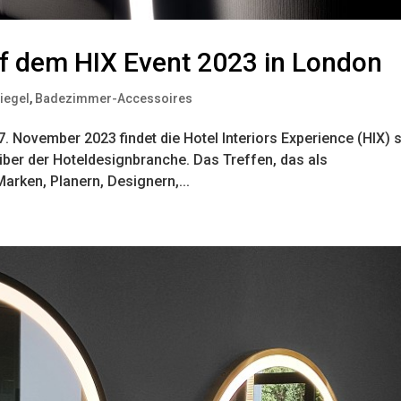
f dem HIX Event 2023 in London
iegel
,
Badezimmer-Accessoires
. November 2023 findet die Hotel Interiors Experience (HIX) s
iber der Hoteldesignbranche. Das Treffen, das als
arken, Planern, Designern,...