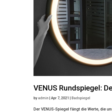
VENUS Rundspiegel: Des
by
admin
|
Apr 7, 2021
|
Badspiegel
Der VENUS-Spiegel fängt die Werte, die u