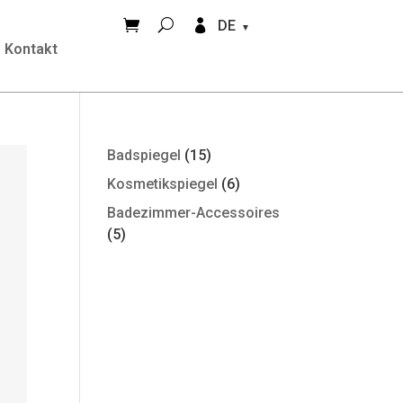


DE
Kontakt
Badspiegel
(15)
Kosmetikspiegel
(6)
Badezimmer-Accessoires
(5)