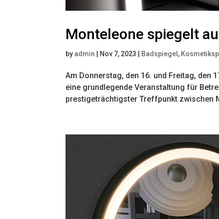
Monteleone spiegelt au
by
admin
|
Nov 7, 2023
|
Badspiegel
,
Kosmetiksp
Am Donnerstag, den 16. und Freitag, den 17
eine grundlegende Veranstaltung für Betre
prestigeträchtigster Treffpunkt zwischen M