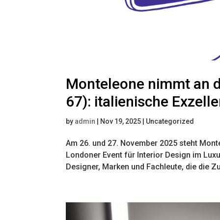
Monteleone nimmt an de
67): italienische Exzel
by
admin
|
Nov 19, 2025
| Uncategorized
Am 26. und 27. November 2025 steht Montel
Londoner Event für Interior Design im Luxus
Designer, Marken und Fachleute, die die Zu