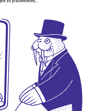
e zu präsentieren,...