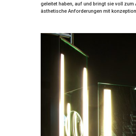
geleitet haben, auf und bringt sie voll zu
ästhetische Anforderungen mit konzeptione