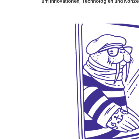
um Innovationen, Technologien und Konzept