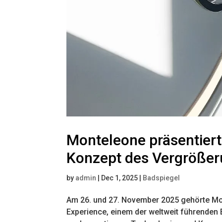
Monteleone präsentiert
Konzept des Vergrößeru
by
admin
|
Dec 1, 2025
|
Badspiegel
Am 26. und 27. November 2025 gehörte Mon
Experience, einem der weltweit führenden E