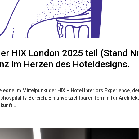
r HIX London 2025 teil (Stand Nr
lenz im Herzen des Hoteldesigns.
eone im Mittelpunkt der HIX – Hotel Interiors Experience, d
­hospitality-Bereich. Ein unverzichtbarer Termin für Architek
kunft...