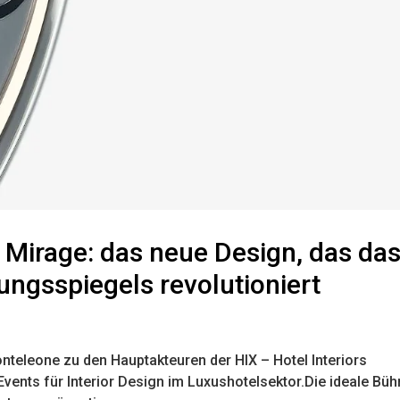
 Mirage: das neue Design, das da
ngsspiegels revolutioniert
teleone zu den Hauptakteuren der HIX – Hotel Interiors
vents für Interior Design im Luxushotelsektor.Die ideale Büh