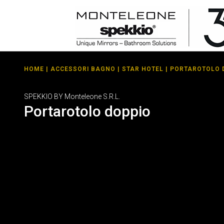
HOME
|
ACCESSORI BAGNO
|
STAR HOTEL
| PORTAROTOLO 
SPEKKIO BY Monteleone S.R.L.
Portarotolo doppio