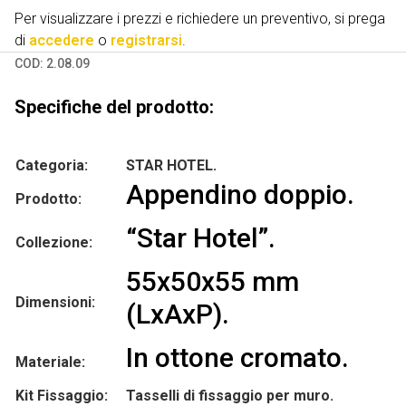
Per visualizzare i prezzi e richiedere un preventivo, si prega
di
accedere
o
registrarsi
.
COD:
2.08.09
Specifiche del prodotto:
Categoria:
STAR HOTEL.
Appendino doppio.
Prodotto:
“Star Hotel”.
Collezione:
55x50x55 mm
Dimensioni:
(LxAxP).
In ottone cromato.
Materiale:
Kit Fissaggio:
Tasselli di fissaggio per muro.