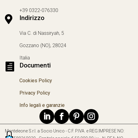
+39 0322-076330

Indirizzo
Via C. di Nassiryah, 5
Gozzano (NO), 28024
Italia

Documenti
Cookies Policy
Privacy Policy
Info legali e garanzie
Monteleone S.r.l. a Socio Unico - C.F. P.IVA. e REG.IMPRESE NO: