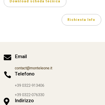
Download scheda tecnica
Richiesta Info

Email
contact@monteleone.it

Telefono
+39 0322-913406
+39 0322-076330

Indirizzo