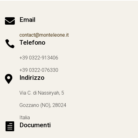

Email
contact@monteleone.it

Telefono
+39 0322-913406
+39 0322-076330

Indirizzo
Via C. di Nassiryah, 5
Gozzano (NO), 28024
Italia

Documenti