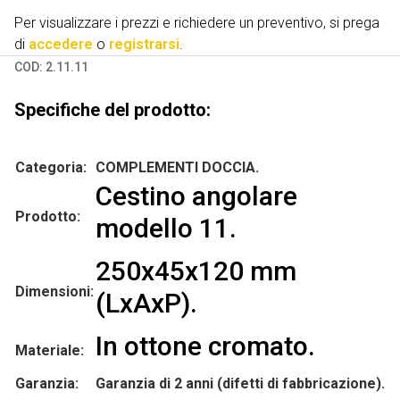
Per visualizzare i prezzi e richiedere un preventivo, si prega
di
accedere
o
registrarsi
.
COD:
2.11.11
Specifiche del prodotto:
Categoria:
COMPLEMENTI DOCCIA.
Cestino angolare
Prodotto:
modello 11.
250x45x120 mm
Dimensioni:
(LxAxP).
In ottone cromato.
Materiale:
Garanzia:
Garanzia di 2 anni (difetti di fabbricazione).