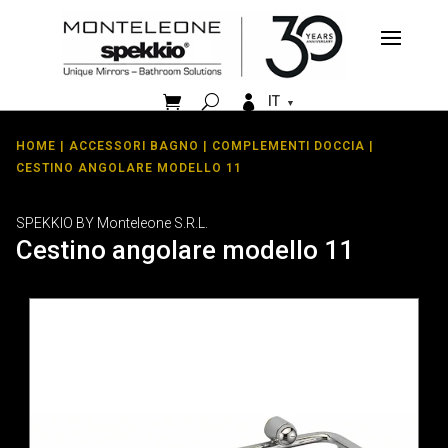


IT
HOME
|
ACCESSORI BAGNO
|
COMPLEMENTI DOCCIA
|
CESTINO ANGOLARE MODELLO 11
SPEKKIO BY Monteleone S.R.L.
Cestino angolare modello 11