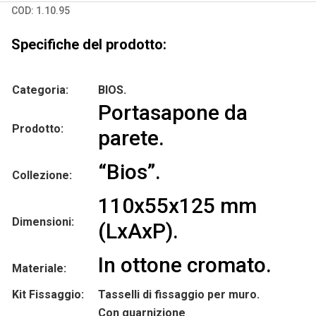
COD:
1.10.95
Specifiche del prodotto:
Categoria:
BIOS.
Portasapone da
Prodotto:
parete.
“Bios”.
Collezione:
110x55x125 mm
Dimensioni:
(LxAxP).
In ottone cromato.
Materiale:
Kit Fissaggio:
Tasselli di fissaggio per muro.
Con guarnizione