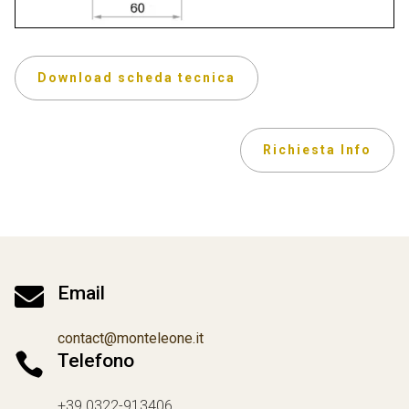
Download scheda tecnica
Richiesta Info

Email
contact@monteleone.it

Telefono
+39 0322-913406