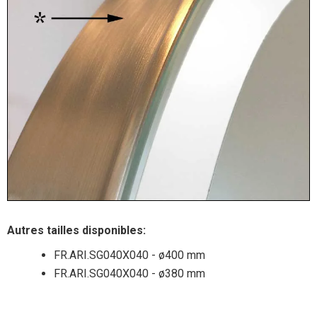
Autres tailles disponibles:
FR.ARI.SG040X040 - ø400 mm
FR.ARI.SG040X040 - ø380 mm