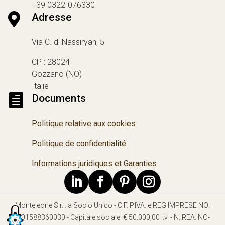
+39 0322-076330

Adresse
Via C. di Nassiryah, 5
CP : 28024
Gozzano (NO)
Italie

Documents
Politique relative aux cookies
Politique de confidentialité
Informations juridiques et Garanties
Monteleone S.r.l. a Socio Unico - C.F. P.IVA. e REG.IMPRESE NO:
IT01588360030 - Capitale sociale: € 50.000,00 i.v. - N. REA: NO-