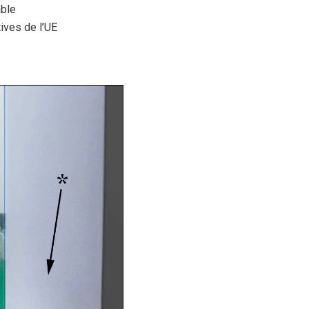
able
ives de l’UE