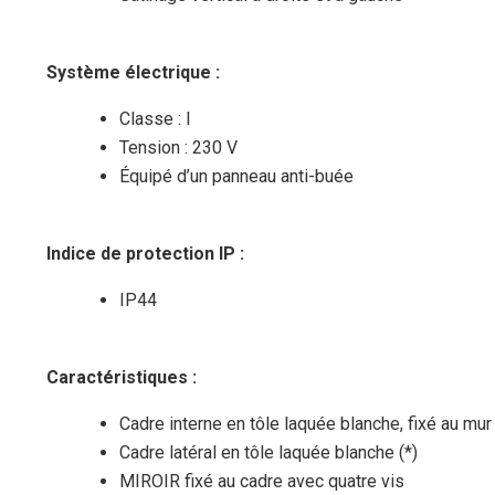
Système électrique
:
Classe : I
Tension : 230 V
Équipé d’un panneau anti-buée
Indice de protection IP
:
IP44
Caractéristiques
:
Cadre interne en tôle laquée blanche, fixé au mu
Cadre latéral en tôle laquée blanche (*)
MIROIR fixé au cadre avec quatre vis