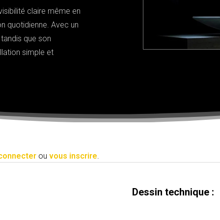
visibilité claire même en
ion quotidienne. Avec un
é, tandis que son
llation simple et
connecter
ou
vous inscrire
.
Dessin technique :