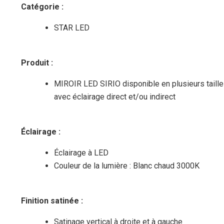
Catégorie
:
STAR LED
Produit
:
MIROIR LED SIRIO disponible en plusieurs tailles
avec éclairage direct et/ou indirect
Éclairage
:
Éclairage à LED
Couleur de la lumière : Blanc chaud 3000K
Finition satinée
:
Satinage vertical à droite et à gauche