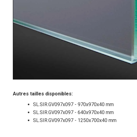
Autres tailles disponibles:
SL.SIR.GV097x097 - 970x970x40 mm
SL.SIR.GV097x097 - 640x970x40 mm
SL.SIR.GV097x097 - 1250x700x40 mm