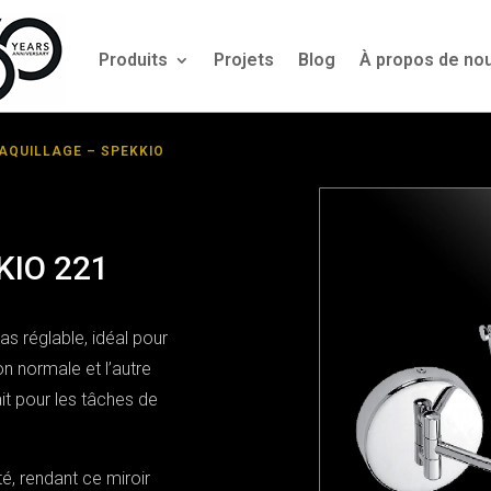
Produits
Projets
Blog
À propos de no
MAQUILLAGE – SPEKKIO
KIO 221
s réglable, idéal pour
on normale et l’autre
ait pour les tâches de
é, rendant ce miroir