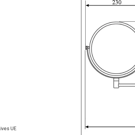
tives UE