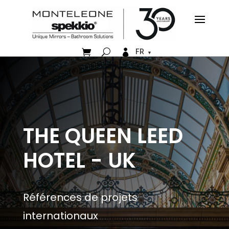


FR
THE QUEEN LEED
HOTEL - UK
Références de projets
internationaux