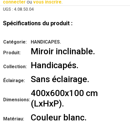
connecter
ou
vous inscrire
.
UGS :
4.08.50.04
Spécifications du produit :
Catégorie:
HANDICAPES.
Miroir inclinable.
Produit:
Handicapés.
Collection:
Sans éclairage.
Éclairage:
400x600x100 cm
Dimensions:
(LxHxP).
Couleur blanc.
Matériau: