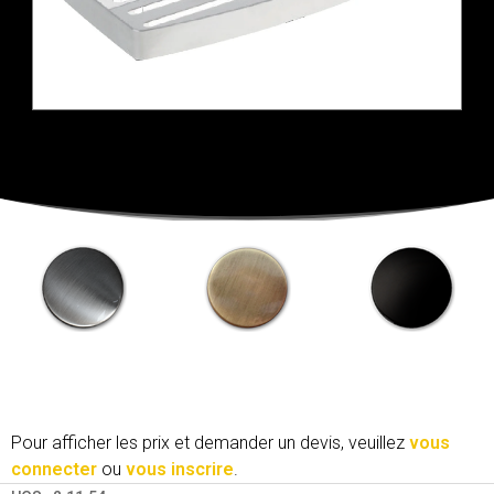
Pour afficher les prix et demander un devis, veuillez
vous
connecter
ou
vous inscrire
.