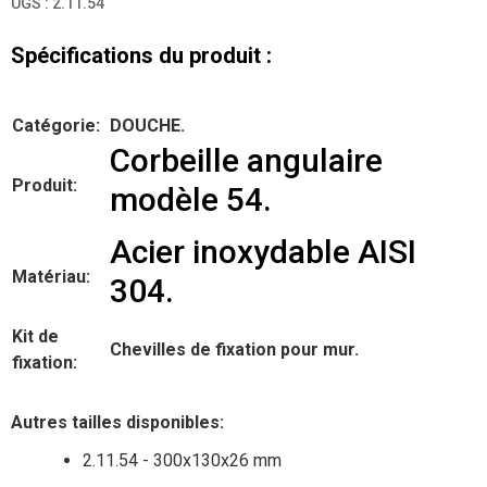
UGS :
2.11.54
Spécifications du produit :
Catégorie:
DOUCHE.
Corbeille angulaire
Produit:
modèle 54.
Acier inoxydable AISI
Matériau:
304.
Kit de
Chevilles de fixation pour mur.
fixation:
Autres tailles disponibles:
2.11.54 - 300x130x26 mm