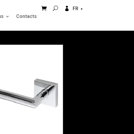


FR
us
Contacts