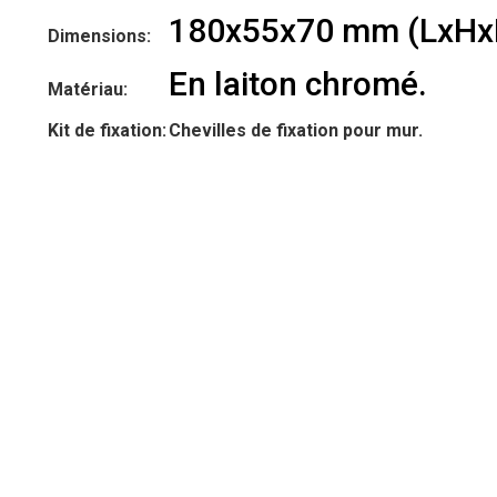
180x55x70 mm (LxHx
Dimensions:
En laiton chromé.
Matériau:
Kit de fixation:
Chevilles de fixation pour mur.