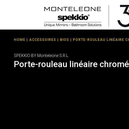
HOME
|
ACCESSOIRES
|
BIOS
| PORTE-ROULEAU LINÉAIRE 
SPEKKIO BY Monteleone S.R.L.
Porte-rouleau linéaire chromé