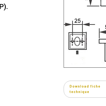
P).
Download fiche
technique