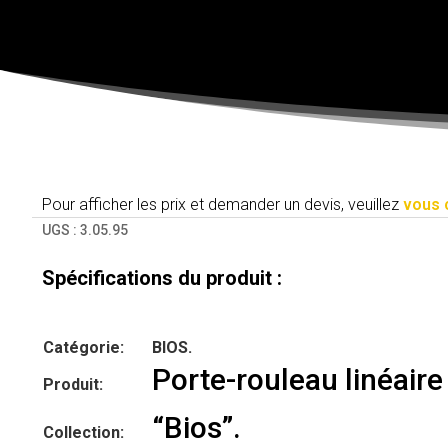
Pour afficher les prix et demander un devis, veuillez
vous 
UGS :
3.05.95
Spécifications du produit :
Catégorie:
BIOS.
Porte-rouleau linéair
Produit:
“Bios”.
Collection: