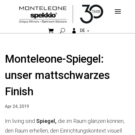


DE
Monteleone-Spiegel:
unser mattschwarzes
Finish
Apr 24, 2019
Im living sind
Spiegel,
die im Raum glänzen können,
den Raum erhellen, den Einrichtungskontext visuell