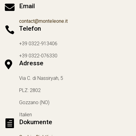

Email
contact@monteleone.it

Telefon
+39 0322-913406
+39 0322-076330

Adresse
Via C. di Nassiryah, 5
PLZ: 2802
Gozzano (NO)
Italien

Dokumente